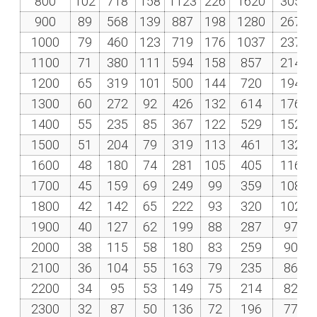
800
102
718
158
1123
226
1620
305
900
89
568
139
887
198
1280
267
1000
79
460
123
719
176
1037
237
1100
71
380
111
594
158
857
214
1200
65
319
101
500
144
720
194
1300
60
272
92
426
132
614
176
1400
55
235
85
367
122
529
152
1500
51
204
79
319
113
461
132
1600
48
180
74
281
105
405
116
1700
45
159
69
249
99
359
108
1800
42
142
65
222
93
320
102
1900
40
127
62
199
88
287
97
2000
38
115
58
180
83
259
90
2100
36
104
55
163
79
235
86
2200
34
95
53
149
75
214
82
2300
32
87
50
136
72
196
77