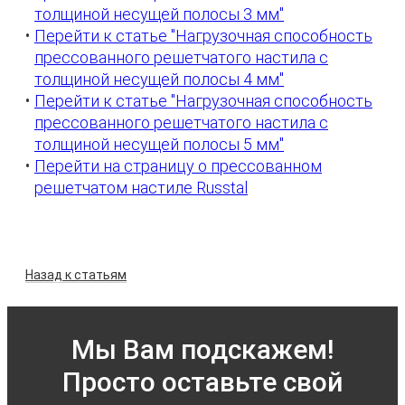
толщиной несущей полосы 3 мм"
Перейти к статье "Нагрузочная способность
прессованного решетчатого настила с
толщиной несущей полосы 4 мм"
Перейти к статье "Нагрузочная способность
прессованного решетчатого настила с
толщиной несущей полосы 5 мм"
Перейти на страницу о прессованном
решетчатом настиле Russtal
Назад к статьям
Мы Вам подскажем!
Просто оставьте свой