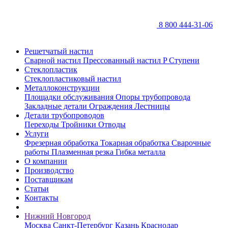
8 800 444-31-06
Решетчатый настил
Сварной настил
Прессованный настил P
Ступени
Стеклопластик
Стеклопластиковый настил
Металлоконструкции
Площадки обслуживания
Опоры трубопровода
Закладные детали
Ограждения
Лестницы
Детали трубопроводов
Переходы
Тройники
Отводы
Услуги
Фрезерная обработка
Токарная обработка
Сварочные
работы
Плазменная резка
Гибка металла
О компании
Производство
Поставщикам
Статьи
Контакты
Нижний Новгород
Москва
Санкт-Петербург
Казань
Краснодар