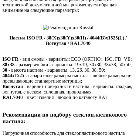
технической документацией мы рекомендуем обращать
внимание на следующие параметры:
Настил ISO FR / 38(Х)х38(Y)х30(H) / 4044(B)х1525(L) /
Вогнутая / RAL7040
ISO FR
- вид смолы - варианты: ECO (ORTHO), ISO, FD, VE;
38х38
- размер ячейки - варианты: 19х19, 30х30, 38х38, 50х50;
30
- высота настила - варианты: 13, 26, 30, 38, 50;
4044х1525
- габаритные размеры настила - любые размеры не
превышающие стандартные матрицы;
Вогнутая
- вариант поверхности настила - варианты: гладкая,
вогнутая, с песком, сплошная, проводимая;
RAL7040
- цвет изделия - любой по каталогу RAL.
Рекомендации по подбору стеклопластикового
настила:
Нагрузочная способность для стеклопластикового настила