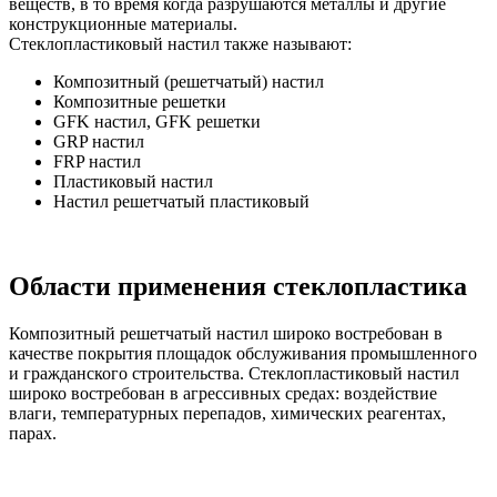
веществ, в то время когда разрушаются металлы и другие
конструкционные материалы.
Стеклопластиковый настил также называют:
Композитный (решетчатый) настил
Композитные решетки
GFK настил, GFK решетки
GRP настил
FRP настил
Пластиковый настил
Настил решетчатый пластиковый
Области применения стеклопластика
Композитный решетчатый настил широко востребован в
качестве покрытия площадок обслуживания промышленного
и гражданского строительства. Стеклопластиковый настил
широко востребован в агрессивных средах: воздействие
влаги, температурных перепадов, химических реагентах,
парах.