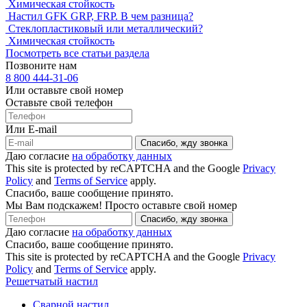
Химическая стойкость
Настил GFK GRP, FRP. В чем разница?
Стеклопластиковый или металлический?
Химическая стойкость
Посмотреть все статьи раздела
Позвоните нам
8 800 444-31-06
Или оставьте свой номер
Оставьте свой телефон
Или E-mail
Спасибо, жду звонка
Даю согласие
на обработку данных
This site is protected by reCAPTCHA and the Google
Privacy
Policy
and
Terms of Service
apply.
Спасибо, ваше сообщение принято.
Мы Вам подскажем! Просто оставьте свой номер
Спасибо, жду звонка
Даю согласие
на обработку данных
Спасибо, ваше сообщение принято.
This site is protected by reCAPTCHA and the Google
Privacy
Policy
and
Terms of Service
apply.
Решетчатый настил
Сварной настил