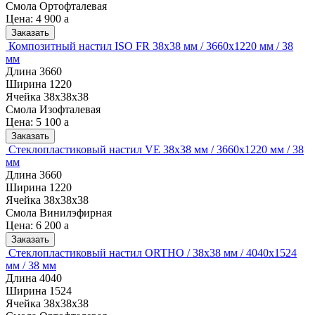
Смола
Ортофталевая
Цена:
4 900
a
Заказать
Композитный настил ISO FR 38х38 мм / 3660х1220 мм / 38
мм
Длина
3660
Ширина
1220
Ячейка
38х38х38
Смола
Изофталевая
Цена:
5 100
a
Заказать
Стеклопластиковый настил VE 38х38 мм / 3660х1220 мм / 38
мм
Длина
3660
Ширина
1220
Ячейка
38х38х38
Смола
Винилэфирная
Цена:
6 200
a
Заказать
Стеклопластиковый настил ORTHO / 38х38 мм / 4040х1524
мм / 38 мм
Длина
4040
Ширина
1524
Ячейка
38х38х38