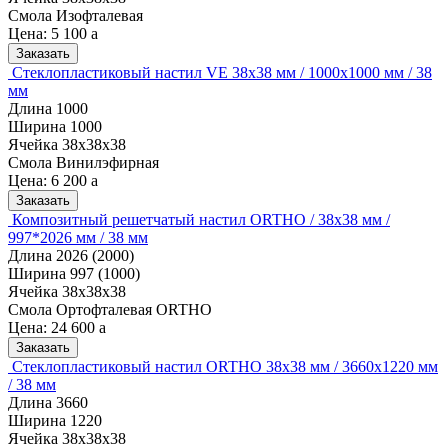
Смола
Изофталевая
Цена:
5 100
a
Заказать
Стеклопластиковый настил VE 38х38 мм / 1000х1000 мм / 38
мм
Длина
1000
Ширина
1000
Ячейка
38х38х38
Смола
Винилэфирная
Цена:
6 200
a
Заказать
Композитный решетчатый настил ORTHO / 38х38 мм /
997*2026 мм / 38 мм
Длина
2026 (2000)
Ширина
997 (1000)
Ячейка
38х38х38
Смола
Ортофталевая ORTHO
Цена:
24 600
a
Заказать
Стеклопластиковый настил ORTHO 38х38 мм / 3660х1220 мм
/ 38 мм
Длина
3660
Ширина
1220
Ячейка
38х38х38