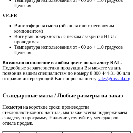
Температура использования от - 60 до + 110 градусов
Цельсия
VE-FR
Винилэфирная смола (обычная или с негорючим
компонентом)
Вогнутая поверхность / с песком / закрытая HLU /
проводимая
Температура использования от - 60 до + 110 градусов
Цельсия
Возможно исполнение в любом цвете по каталогу RAL.
Подробные характеристики продукции Вы можете узнать
позвонив нашим специалистам по номеру 8 800 444-31-06 или
отправив интересующий Вас вопрос на почту
sales@russtal.org
Стандартные маты / Любые размеры на заказ
Несмотря на короткие сроки производства
стеклопластикового настила, мы также всегда поддерживаем
складскую программу. Наличие уточняйте у менеджеров
отдела продаж.