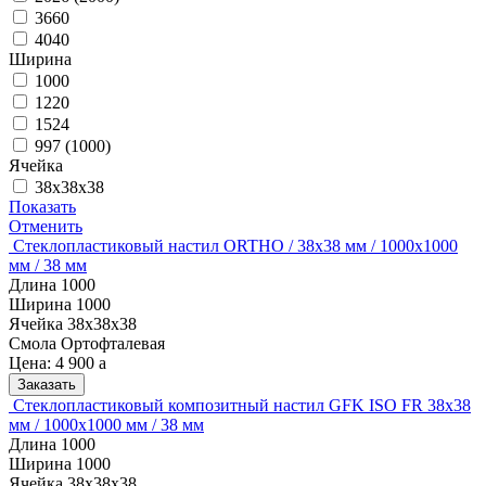
3660
4040
Ширина
1000
1220
1524
997 (1000)
Ячейка
38х38х38
Показать
Отменить
Стеклопластиковый настил ORTHO / 38х38 мм / 1000х1000
мм / 38 мм
Длина
1000
Ширина
1000
Ячейка
38х38х38
Смола
Ортофталевая
Цена:
4 900
a
Заказать
Стеклопластиковый композитный настил GFK ISO FR 38х38
мм / 1000х1000 мм / 38 мм
Длина
1000
Ширина
1000
Ячейка
38х38х38