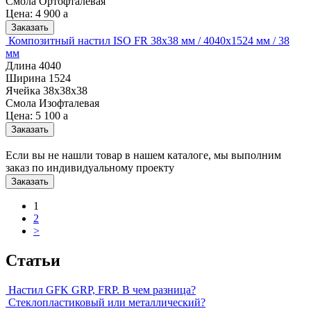
Смола
Ортофталевая
Цена:
4 900
a
Заказать
Композитный настил ISO FR 38х38 мм / 4040х1524 мм / 38
мм
Длина
4040
Ширина
1524
Ячейка
38х38х38
Смола
Изофталевая
Цена:
5 100
a
Заказать
Если вы не нашли товар в нашем каталоге, мы выполним
заказ по индивидуальному проекту
Заказать
1
2
>
Статьи
Настил GFK GRP, FRP. В чем разница?
Стеклопластиковый или металлический?