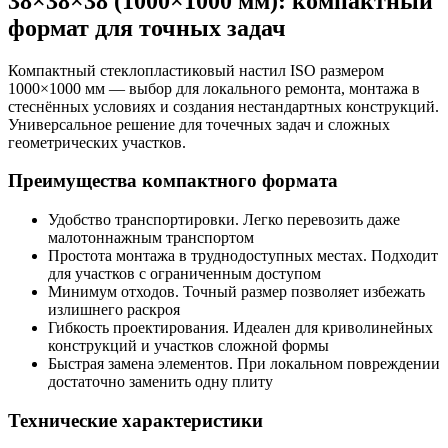
38×38×38 (1000×1000 мм): компактный
формат для точных задач
Компактный стеклопластиковый настил ISO размером
1000×1000 мм — выбор для локального ремонта, монтажа в
стеснённых условиях и создания нестандартных конструкций.
Универсальное решение для точечных задач и сложных
геометрических участков.
Преимущества компактного формата
Удобство транспортировки. Легко перевозить даже
малотоннажным транспортом
Простота монтажа в труднодоступных местах. Подходит
для участков с ограниченным доступом
Минимум отходов. Точный размер позволяет избежать
излишнего раскроя
Гибкость проектирования. Идеален для криволинейных
конструкций и участков сложной формы
Быстрая замена элементов. При локальном повреждении
достаточно заменить одну плиту
Технические характеристики