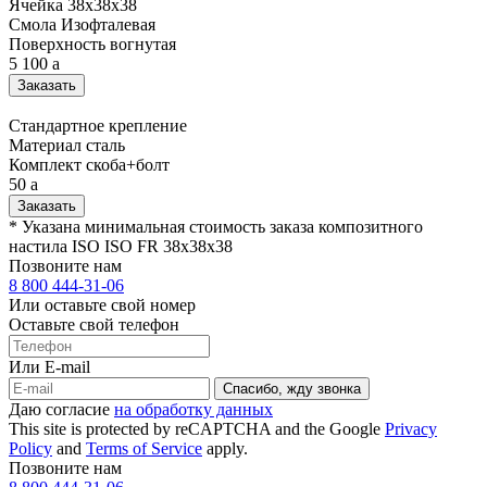
Ячейка
38х38х38
Смола
Изофталевая
Поверхность
вогнутая
5 100
a
Заказать
Стандартное крепление
Материал
сталь
Комплект
скоба+болт
50
a
Заказать
* Указана минимальная стоимость заказа композитного
настила ISO ISO FR 38х38х38
Позвоните нам
8 800 444-31-06
Или оставьте свой номер
Оставьте свой телефон
Или E-mail
Спасибо, жду звонка
Даю согласие
на обработку данных
This site is protected by reCAPTCHA and the Google
Privacy
Policy
and
Terms of Service
apply.
Позвоните нам