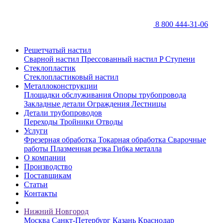
8 800 444-31-06
Решетчатый настил
Сварной настил
Прессованный настил P
Ступени
Стеклопластик
Стеклопластиковый настил
Металлоконструкции
Площадки обслуживания
Опоры трубопровода
Закладные детали
Ограждения
Лестницы
Детали трубопроводов
Переходы
Тройники
Отводы
Услуги
Фрезерная обработка
Токарная обработка
Сварочные
работы
Плазменная резка
Гибка металла
О компании
Производство
Поставщикам
Статьи
Контакты
Нижний Новгород
Москва
Санкт-Петербург
Казань
Краснодар