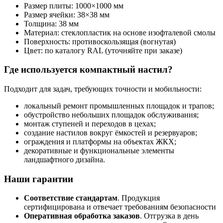
Размер плиты: 1000×1000 мм
Размер ячейки: 38×38 мм
Толщина: 38 мм
Материал: стеклопластик на основе изофталевой смолы
Поверхность: противоскользящая (вогнутая)
Цвет: по каталогу RAL (уточняйте при заказе)
Где используется компактный настил?
Подходит для задач, требующих точности и мобильности:
локальный ремонт промышленных площадок и трапов;
обустройство небольших площадок обслуживания;
монтаж ступеней и переходов в цехах;
создание настилов вокруг ёмкостей и резервуаров;
ограждения и платформы на объектах ЖКХ;
декоративные и функциональные элементы
ландшафтного дизайна.
Наши гарантии
Соответствие стандартам
. Продукция
сертифицирована и отвечает требованиям безопасности
Оперативная обработка заказов
. Отгрузка в день