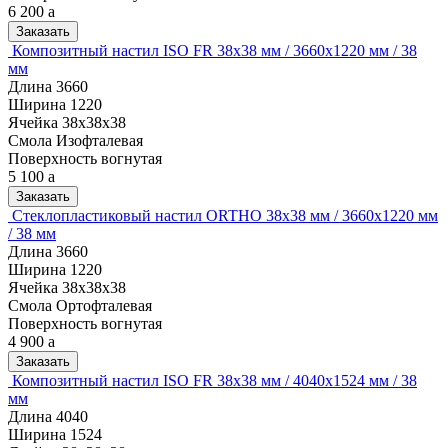
6 200
a
Заказать
Композитный настил ISO FR 38х38 мм / 3660х1220 мм / 38
мм
Длина
3660
Ширина
1220
Ячейка
38х38х38
Смола
Изофталевая
Поверхность
вогнутая
5 100
a
Заказать
Стеклопластиковый настил ORTHO 38х38 мм / 3660х1220 мм
/ 38 мм
Длина
3660
Ширина
1220
Ячейка
38х38х38
Смола
Ортофталевая
Поверхность
вогнутая
4 900
a
Заказать
Композитный настил ISO FR 38х38 мм / 4040х1524 мм / 38
мм
Длина
4040
Ширина
1524