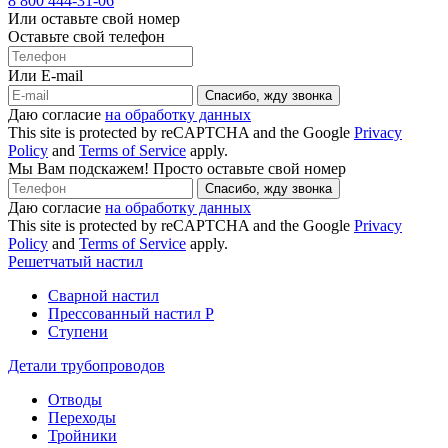
8 800 444-31-06
Или оставьте свой номер
Оставьте свой телефон
Или E-mail
Спасибо, жду звонка
Даю согласие
на обработку данных
This site is protected by reCAPTCHA and the Google
Privacy
Policy
and
Terms of Service
apply.
Мы Вам подскажем! Просто оставьте свой номер
Спасибо, жду звонка
Даю согласие
на обработку данных
This site is protected by reCAPTCHA and the Google
Privacy
Policy
and
Terms of Service
apply.
Решетчатый настил
Сварной настил
Прессованный настил P
Ступени
Детали трубопроводов
Отводы
Переходы
Тройники