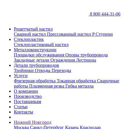
8 800 444-31-06
Решетчатый настил
Сварной настил
Прессованный настил P
Ступени
Стеклопластик
Стеклопластиковый настил
Металлоконструкции
Площадки обслуживания
Опоры трубопровода
Закладные детали
Ограждения
Лестницы
Детали трубопроводов
Тройники
Отводы
Переходы
Услуги
Фрезерная обработка
Токарная обработка
Сварочные
работы
Плазменная резка
Гибка металла
О компании
Производство
Поставщикам
Статьи
Контакты
Нижний Новгород
Москва
Санкт-Петербург
Казань
Краснодар