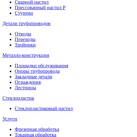
Сварной настил
Прессованный настил P
Ступени
Детали трубопроводов
Отводы
Переходы
Тройники
Металло
-
конструкции
Площадки обслуживания
Опоры трубопровода
Закладные детали
Ограждения
Лестницы
Стеклопластик
Стеклопластиковый настил
Услуги
Фрезерная обработка
Токарная обработка