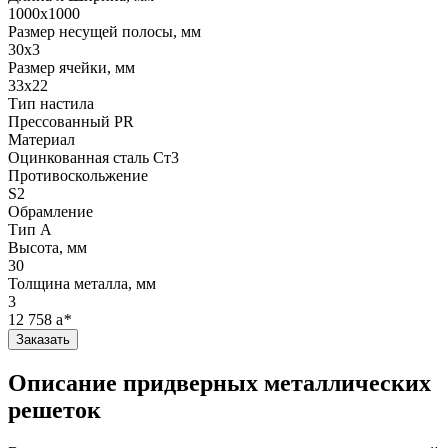
1000x1000
Размер несущей полосы, мм
30x3
Размер ячейки, мм
33x22
Тип настила
Прессованный PR
Материал
Оцинкованная сталь Ст3
Противоскольжение
S2
Обрамление
Тип А
Высота, мм
30
Толщина металла, мм
3
12 758
a
*
Заказать
Описание придверных металлических
решеток