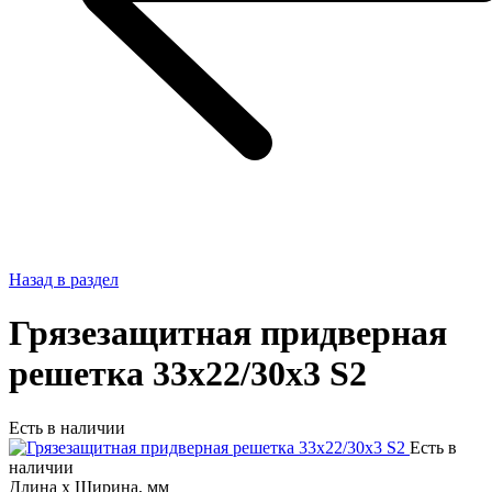
Назад в раздел
Грязезащитная придверная
решетка 33x22/30x3 S2
Есть в наличии
Есть в
наличии
Длина х Ширина, мм