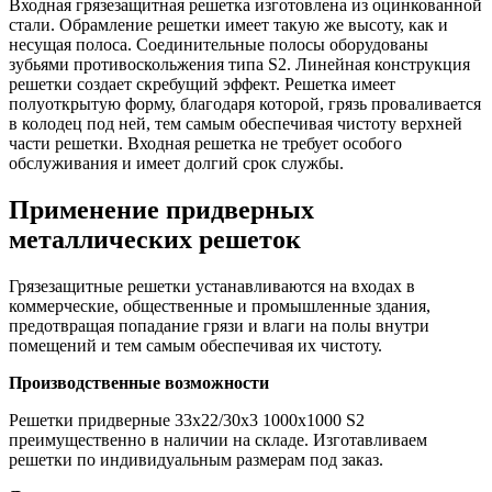
Входная грязезащитная решетка изготовлена из оцинкованной
стали. Обрамление решетки имеет такую же высоту, как и
несущая полоса. Соединительные полосы оборудованы
зубьями противоскольжения типа S2. Линейная конструкция
решетки создает скребущий эффект. Решетка имеет
полуоткрытую форму, благодаря которой, грязь проваливается
в колодец под ней, тем самым обеспечивая чистоту верхней
части решетки. Входная решетка не требует особого
обслуживания и имеет долгий срок службы.
Применение придверных
металлических решеток
Грязезащитные решетки устанавливаются на входах в
коммерческие, общественные и промышленные здания,
предотвращая попадание грязи и влаги на полы внутри
помещений и тем самым обеспечивая их чистоту.
Производственные возможности
Решетки придверные 33x22/30x3 1000x1000 S2
преимущественно в наличии на складе. Изготавливаем
решетки по индивидуальным размерам под заказ.