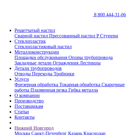
8 800 444-31-06
Решетчатый настил
Сварной настил
Прессованный настил P
Ступени
Стеклопластик
Стеклопластиковый настил
Металлоконструкции
Площадки обслуживания
Опоры трубопровода
Закладные детали
Ограждения
Лестницы
Детали трубопроводов
Отводы
Переходы
Тройники
Услуги
Фрезерная обработка
Токарная обработка
Сварочные
работы
Плазменная резка
Гибка металла
О компании
Производство
Поставщикам
Статьи
Контакты
Нижний Новгород
Москва
Санкт-Петербург
Казань
Краснодар