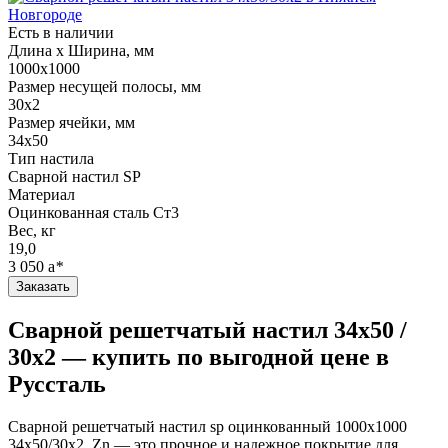
Есть в наличии
Длина х Ширина, мм
1000х1000
Размер несущей полосы, мм
30х2
Размер ячейки, мм
34х50
Тип настила
Сварной настил SP
Материал
Оцинкованная сталь Ст3
Вес, кг
19,0
3 050
a
*
Заказать
Сварной решетчатый настил 34х50 /
30х2 — купить по выгодной цене в
Руссталь
Сварной решетчатый настил sp оцинкованный 1000х1000
34х50/30х2, Zn — это прочное и надежное покрытие для