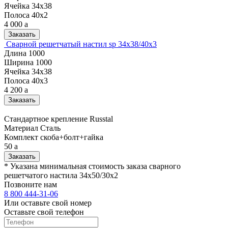
Ячейка
34х38
Полоса
40х2
4 000
a
Заказать
Сварной решетчатый настил sp 34х38/40х3
Длина
1000
Ширина
1000
Ячейка
34х38
Полоса
40х3
4 200
a
Заказать
Стандартное крепление Russtal
Материал
Cталь
Комплект
скоба+болт+гайка
50
a
Заказать
* Указана минимальная стоимость заказа сварного
решетчатого настила 34х50/30х2
Позвоните нам
8 800 444-31-06
Или оставьте свой номер
Оставьте свой телефон