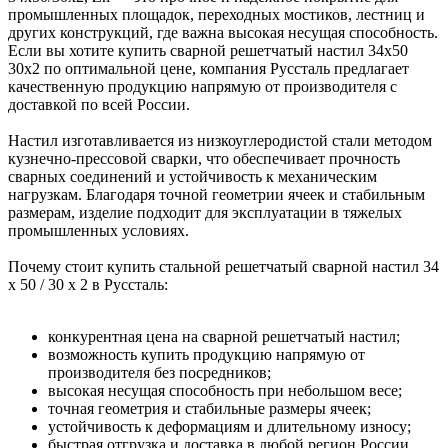
промышленных площадок, переходных мостиков, лестниц и
других конструкций, где важна высокая несущая способность.
Если вы хотите купить сварной решетчатый настил 34х50
30х2 по оптимальной цене, компания Руссталь предлагает
качественную продукцию напрямую от производителя с
доставкой по всей России.
Настил изготавливается из низкоуглеродистой стали методом
кузнечно-прессовой сварки, что обеспечивает прочность
сварных соединений и устойчивость к механическим
нагрузкам. Благодаря точной геометрии ячеек и стабильным
размерам, изделие подходит для эксплуатации в тяжелых
промышленных условиях.
Почему стоит купить стальной решетчатый сварной настил 34
х 50 / 30 х 2 в Руссталь:
конкурентная цена на сварной решетчатый настил;
возможность купить продукцию напрямую от
производителя без посредников;
высокая несущая способность при небольшом весе;
точная геометрия и стабильные размеры ячеек;
устойчивость к деформациям и длительному износу;
быстрая отгрузка и доставка в любой регион России