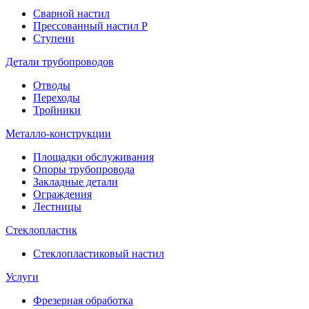
Сварной настил
Прессованный настил P
Ступени
Детали трубопроводов
Отводы
Переходы
Тройники
Металло
-
конструкции
Площадки обслуживания
Опоры трубопровода
Закладные детали
Ограждения
Лестницы
Стеклопластик
Стеклопластиковый настил
Услуги
Фрезерная обработка