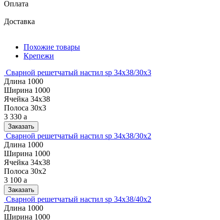
Оплата
Доставка
Похожие товары
Крепежи
Сварной решетчатый настил sp 34х38/30х3
Длина
1000
Ширина
1000
Ячейка
34х38
Полоса
30х3
3 330
a
Заказать
Сварной решетчатый настил sp 34х38/30х2
Длина
1000
Ширина
1000
Ячейка
34х38
Полоса
30х2
3 100
a
Заказать
Сварной решетчатый настил sp 34х38/40х2
Длина
1000
Ширина
1000